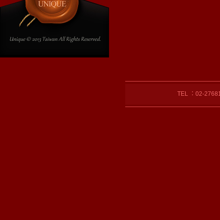
TEL ：02-27