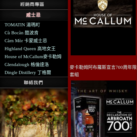
威士忌
TOMATIN 湯瑪町
Cù Bocàn 酷波肯
Càrn Mòr 卡蒙威士忌
Highland Queen 高地女王
House of McCallum麥卡勒姆
Glendalough 格倫達洛
麥卡勒姆阿布羅斯宣言700周年
Dingle Distillery 丁格爾
套組