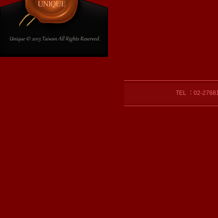
TEL ：02-27