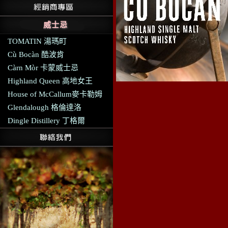
威士忌
TOMATIN 湯瑪町
Cù Bocàn 酷波肯
Càrn Mòr 卡蒙威士忌
Highland Queen 高地女王
House of McCallum麥卡勒姆
Glendalough 格倫達洛
Dingle Distillery 丁格爾