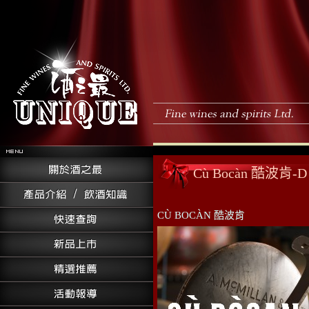
Cù Bocàn 酷波肯-D
CÙ BOCÀN 酷波肯