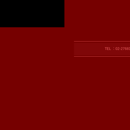
TEL ：02-27