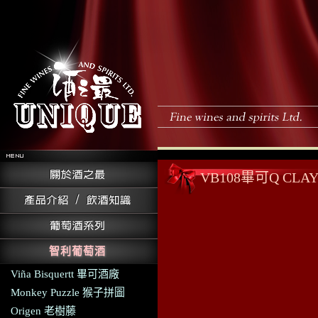
VB108畢可Q C
智利葡萄酒
Viña Bisquertt 畢可酒廠
Monkey Puzzle 猴子拼圖
Origen 老樹藤