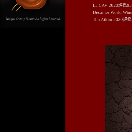
La CAV 202
Decanter World Wi
Tim Atkim 2020評