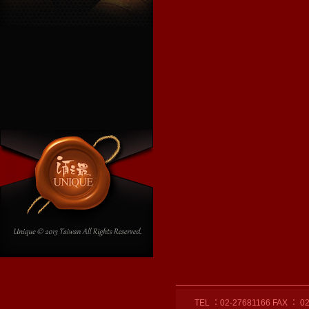
TEL ：02-27681166 FAX ： 02-27