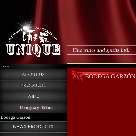
BODEGA GARZÓN
Uruguay Wine
Bodega Garzón