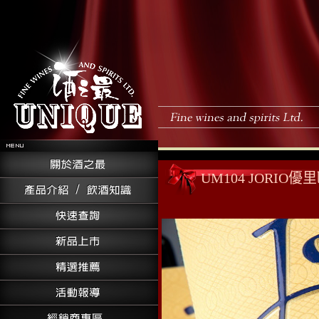
UM104 JORIO