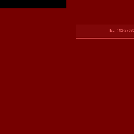
TEL ：02-27