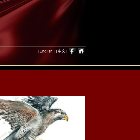
[ English ]
[ 中文 ]