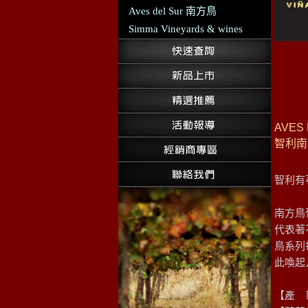
Aves del Sur 南方鳥
Simma Vineyards & wines
AVES
智利南
智利有
南方鳥
代表著
鳥系列
此喚起
【產 區