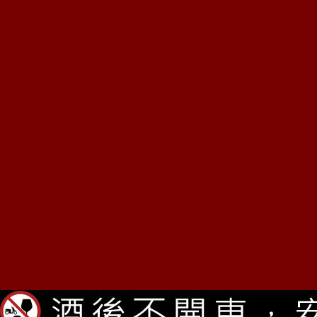
TEL ：02-27681166 FAX ： 02-27622277 105 台北市松山