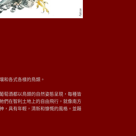
壤和各式各樣的鳥類。
葡萄酒都以鳥類的自然姿態呈現，每種皆
牠們在智利土地上的自由飛行，就像南方
神，具有年輕，清新和慷慨的風格。並藉