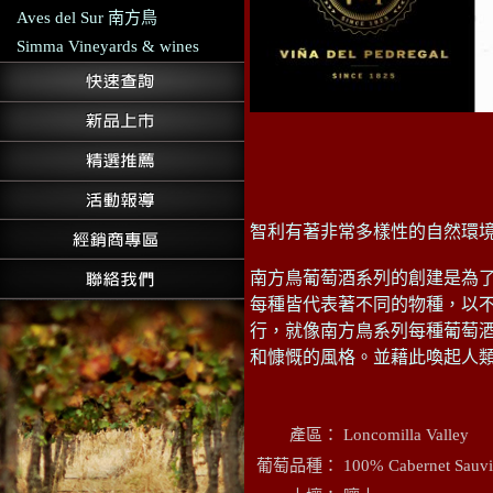
Aves del Sur 南方鳥
Simma Vineyards & wines
智利有著非常多樣性的自然環
南方鳥葡萄酒系列的創建是為
每種皆代表著不同的物種，以
行，就像南方鳥系列每種葡萄
和慷慨的風格。並藉此喚起人
產區：
Loncomilla Valley
葡萄品種：
100% Cabernet Sauv