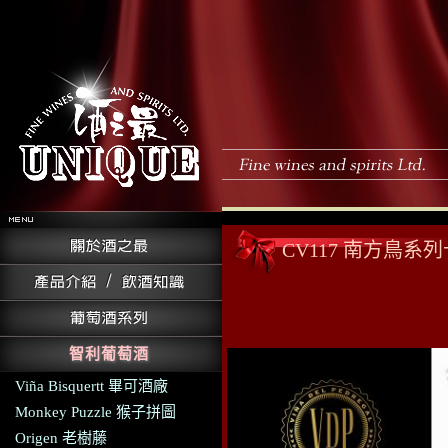
CV117 南方鳥
智利葡萄酒
Viña Bisquertt 畢可酒廠
Monkey Puzzle 猴子拼圖
Origen 老樹藤