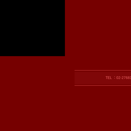
TEL ：02-27